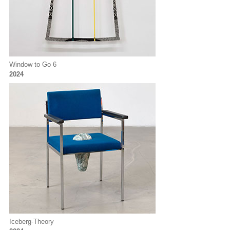
Window to Go 6
2024
Iceberg-Theory