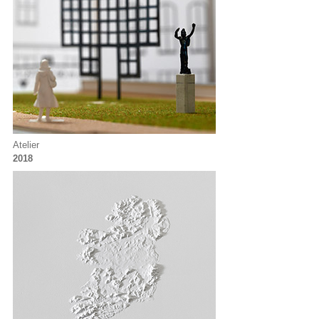
Atelier
2018