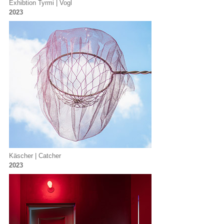
Exhibtion Tyrmi | Vogl
2023
Käscher | Catcher
2023