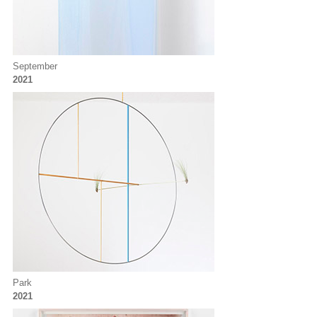
September
2021
Park
2021