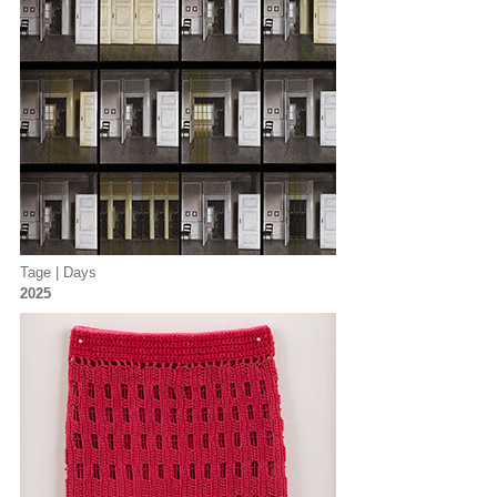
Tage | Days
2025