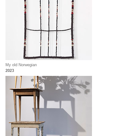
My old Norwegian
2023