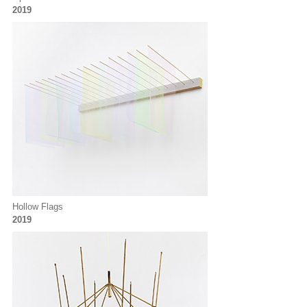
2019
Hollow Flags
2019