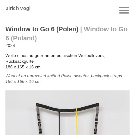
ulrich vogl
Window to Go 6 (Polen)
|
Window to Go
6 (Poland)
2024
Wolle eines aufgetrennten polnischen Wollpullovers,
Rucksackgurte
186 x 165 x 16 cm
Wool of an unraveled knitted Polish sweater, backpack straps
186 x 165 x 16 cm